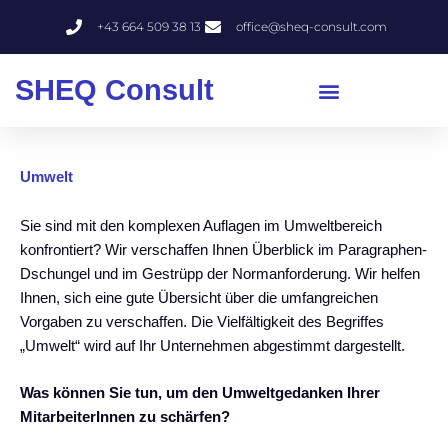
Zum
+43 664 509 38 13
office@sheq-consult.com
Inhalt
springen
SHEQ Consult
Umwelt
Sie sind mit den komplexen Auflagen im Umweltbereich
konfrontiert? Wir verschaffen Ihnen Überblick im Paragraphen-
Dschungel und im Gestrüpp der Normanforderung. Wir helfen
Ihnen, sich eine gute Übersicht über die umfangreichen
Vorgaben zu verschaffen. Die Vielfältigkeit des Begriffes
„Umwelt“ wird auf Ihr Unternehmen abgestimmt dargestellt.
Was können Sie tun, um den Umweltgedanken Ihrer
MitarbeiterInnen zu schärfen?