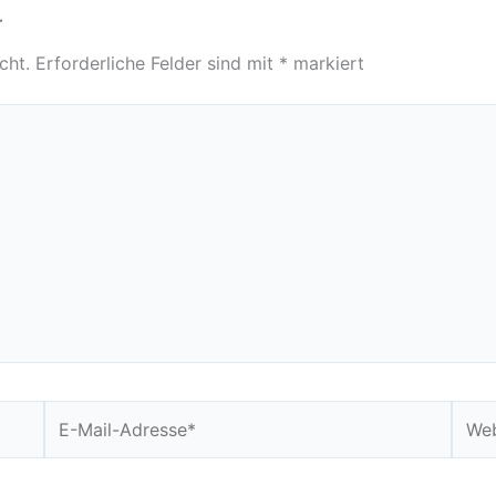
r
cht.
Erforderliche Felder sind mit
*
markiert
E-
Webs
Mail-
Adresse*