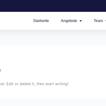
Startseite
Angebote
Team
3
. Edit or delete it, then start writing!